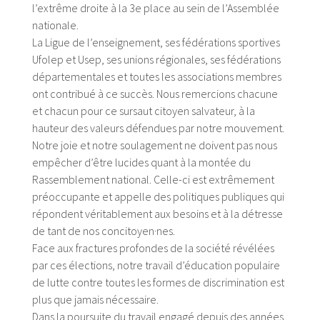
l’extrême droite à la 3e place au sein de l’Assemblée
nationale.
La Ligue de l’enseignement, ses fédérations sportives
Ufolep et Usep, ses unions régionales, ses fédérations
départementales et toutes les associations membres
ont contribué à ce succès. Nous remercions chacune
et chacun pour ce sursaut citoyen salvateur, à la
hauteur des valeurs défendues par notre mouvement.
Notre joie et notre soulagement ne doivent pas nous
empêcher d’être lucides quant à la montée du
Rassemblement national. Celle-ci est extrêmement
préoccupante et appelle des politiques publiques qui
répondent véritablement aux besoins et à la détresse
de tant de nos concitoyen·nes.
Face aux fractures profondes de la société révélées
par ces élections, notre travail d’éducation populaire
de lutte contre toutes les formes de discrimination est
plus que jamais nécessaire.
Dans la poursuite du travail engagé depuis des années,