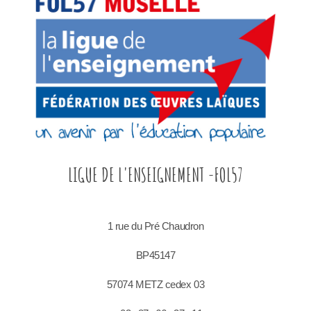
FOL MOSELLE
LIGUE DE L'ENSEIGNEMENT -FOL57
1 rue du Pré Chaudron
BP45147
57074 METZ cedex 03