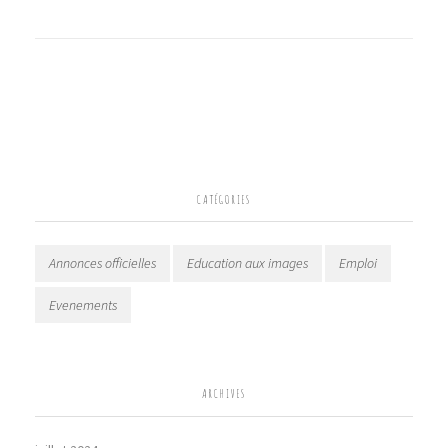
CATÉGORIES
Annonces officielles
Education aux images
Emploi
Evenements
ARCHIVES