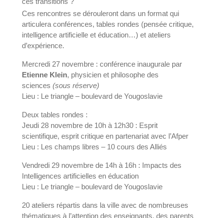
ces transitions ?
Ces rencontres se dérouleront dans un format qui
articulera conférences, tables rondes (pensée critique,
intelligence artificielle et éducation…) et ateliers
d’expérience.
Mercredi 27 novembre : conférence inaugurale par
Etienne Klein
, physicien et philosophe des
sciences
(sous réserve)
Lieu : Le triangle – boulevard de Yougoslavie
Deux tables rondes :
Jeudi 28 novembre de 10h à 12h30 : Esprit
scientifique, esprit critique en partenariat avec l’
Afper
Lieu : Les champs libres – 10 cours des Alliés
Vendredi 29 novembre de 14h à 16h : Impacts des
Intelligences artificielles en éducation
Lieu : Le triangle – boulevard de Yougoslavie
20 ateliers répartis dans la ville avec de nombreuses
thématiques à l’attention des enseignants, des parents