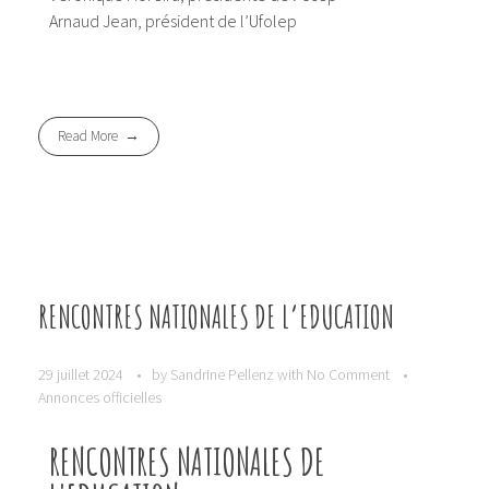
Arnaud Jean, président de l’Ufolep
Read More
RENCONTRES NATIONALES DE L’EDUCATION
29 juillet 2024
by
Sandrine Pellenz
with
No Comment
Annonces officielles
RENCONTRES NATIONALES DE