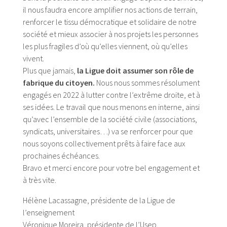
il nous faudra encore amplifier nos actions de terrain,
renforcer le tissu démocratique et solidaire de notre
société et mieux associer à nos projets les personnes
les plus fragiles d’où qu’elles viennent, où qu’elles
vivent.
Plus que jamais,
la Ligue doit assumer son rôle de
fabrique du citoyen.
Nous nous sommes résolument
engagés en 2022 à lutter contre l’extrême droite, et à
ses idées. Le travail que nous menons en interne, ainsi
qu’avec l’ensemble de la société civile (associations,
syndicats, universitaires…) va se renforcer pour que
nous soyons collectivement prêts à faire face aux
prochaines échéances.
Bravo et merci encore pour votre bel engagement et
à très vite.
Hélène Lacassagne, présidente de la Ligue de
l’enseignement
Véronique Moreira, présidente de l’Usep