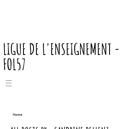
FOL MOSELLE
LIGUE DE L'ENSEIGNEMENT -
FOL57
Home